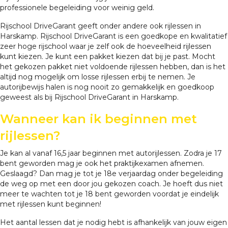
professionele begeleiding voor weinig geld.
Rijschool DriveGarant geeft onder andere ook rijlessen in
Harskamp. Rijschool DriveGarant is een goedkope en kwalitatief
zeer hoge rijschool waar je zelf ook de hoeveelheid rijlessen
kunt kiezen. Je kunt een pakket kiezen dat bij je past. Mocht
het gekozen pakket niet voldoende rijlessen hebben, dan is het
altijd nog mogelijk om losse rijlessen erbij te nemen. Je
autorijbewijs halen is nog nooit zo gemakkelijk en goedkoop
geweest als bij Rijschool DriveGarant in Harskamp.
Wanneer kan ik beginnen met
rijlessen?
Je kan al vanaf 16,5 jaar beginnen met autorijlessen. Zodra je 17
bent geworden mag je ook het praktijkexamen afnemen.
Geslaagd? Dan mag je tot je 18e verjaardag onder begeleiding
de weg op met een door jou gekozen coach. Je hoeft dus niet
meer te wachten tot je 18 bent geworden voordat je eindelijk
met rijlessen kunt beginnen!
Het aantal lessen dat je nodig hebt is afhankelijk van jouw eigen