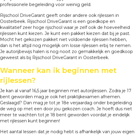
professionele begeleiding voor weinig geld.
Rijschool DriveGarant geeft onder andere ook rijlessen in
Oosterbeek. Rijschool DriveGarant is een goedkope en
kwalitatief zeer hoge rijschool waar je zelf ook de hoeveelheid
rijlessen kunt kiezen. Je kunt een pakket kiezen dat bij je past.
Mocht het gekozen pakket niet voldoende rijlessen hebben,
dan is het altijd nog mogelijk om losse rijlessen erbij te nemen.
Je autorijbewijs halen is nog nooit zo gemakkelijk en goedkoop
geweest als bij Rijschool DriveGarant in Oosterbeek.
Wanneer kan ik beginnen met
rijlessen?
Je kan al vanaf 16,5 jaar beginnen met autorijlessen. Zodra je 17
bent geworden mag je ook het praktijkexamen afnemen.
Geslaagd? Dan mag je tot je 18e verjaardag onder begeleiding
de weg op met een door jou gekozen coach. Je hoeft dus niet
meer te wachten tot je 18 bent geworden voordat je eindelijk
met rijlessen kunt beginnen!
Het aantal lessen dat je nodig hebt is afhankelijk van jouw eigen