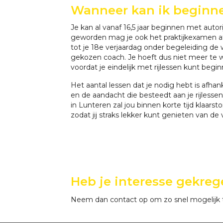
Wanneer kan ik beginne
Je kan al vanaf 16,5 jaar beginnen met autori
geworden mag je ook het praktijkexamen 
tot je 18e verjaardag onder begeleiding de
gekozen coach. Je hoeft dus niet meer te 
voordat je eindelijk met rijlessen kunt begin
Het aantal lessen dat je nodig hebt is afha
en de aandacht die besteedt aan je rijlessen.
in Lunteren zal jou binnen korte tijd klaars
zodat jij straks lekker kunt genieten van de v
Heb je interesse gekreg
Neem dan contact op om zo snel mogelijk 