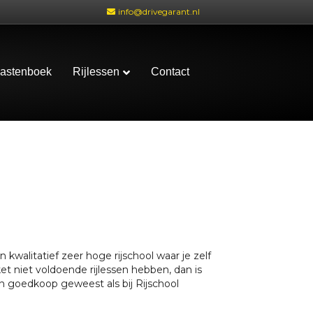
info@drivegarant.nl
astenboek
Rijlessen
Contact
kwalitatief zeer hoge rijschool waar je zelf
et niet voldoende rijlessen hebben, dan is
 en goedkoop geweest als bij Rijschool