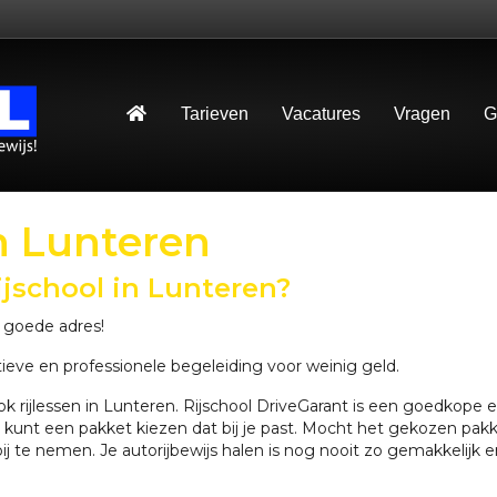
Tarieven
Vacatures
Vragen
G
in Lunteren
ijschool in Lunteren?
t goede adres!
atieve en professionele begeleiding voor weinig geld.
 rijlessen in Lunteren. Rijschool DriveGarant is een goedkope en 
e kunt een pakket kiezen dat bij je past. Mocht het gekozen pakk
rbij te nemen. Je autorijbewijs halen is nog nooit zo gemakkelijk